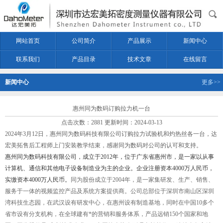
网站首页
公司简介
产品展示
新闻中心
联系我们
产品目录
技术文章
在线留言
新闻中心
更多>>
惠州同为数码订购拉力机一台
点击次数：2881 更新时间：2024-03-13
2024年3月12日，惠州同为数码科技有限公司订购拉力试验机和灼热丝各一台，达
宏美拓售后工程师上门安装教学结束，感谢同为数码对公司的认可和支持。
惠州同为数码科技有限公司，成立于2012年，位于广东省惠州市，是一家以从事
计算机、通信和其他电子设备制造业为主的企业。企业注册资本4000万人民币，
实缴资本4000万人民币。
同为股份成立于2004年，是一家集研发、生产、销售、
服务于一体的视频监控产品及系统方案提供商。公司总部位于深圳市南山区深圳
湾科技生态园，在武汉设有研发中心，在惠州设有制造基地，同时在中国10多个
省市设有分支机构，在全球建有*的营销和服务体系，产品远销150个国家和地