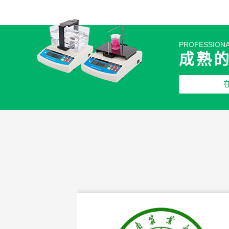
PROFESSIONA
成熟