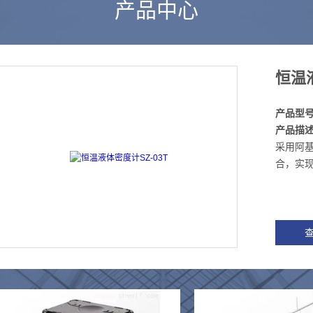
产品中心
恒温液
产品型
产品描
采用阿
合，实