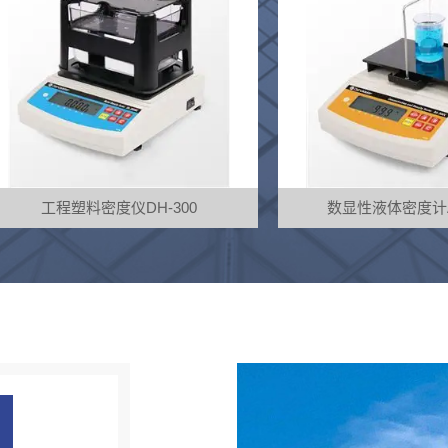
数显性液体密度计AR-300Y
黄金纯度测试仪DH