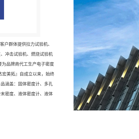
广大客户群体提供拉力试验机、
仪、冲击试验机、燃烧试验机
要为品牌商代工生产电子密度
r『达宏美拓』自成立以来，始终
产品涵盖：固体密度计、多孔
粉末密度、液体密度计、液体
群体广泛，为10万+企业和
环节的核心竞争力，是中国密
得国家检测...