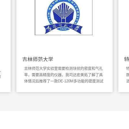
特一药业集团股份有限公司
孔
特一药业集团股份有限公司是一家集医药研发、
具
医药工业、医药商业为一体的综合型医药公司，
试
咨询到我们达宏美拓了解一款日本主机的密度
可
仪，称重精度达到万分之一，密度精度也达到万
隙
分之一，只需要两个步骤，不到一分钟就能显示
、
测试结果，非常稳定方便快捷。
/24.html