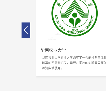
吉林师范大学
吉林师范大学实验室需要检测块状的密度和气
一台能检测固体孔
率，需要高精度的仪器，我司达宏美拓了解了
校的实验室里面做
体情况后推荐了一款DE-120M多功能的密度测
仪，这款仪器不仅能检测固体类的密度外，还
以检测比重、视密度、体密度、湿密度、总孔
率、有效孔隙率、开孔体积、总体积、含油率
吸水率、体积磨耗量DIN、ARI磨耗指数、膨胀
率、质量变化率、体积变化率…等详情参数：
http://www.dahometer.com/cpzx/gtmdj/gtmdj01