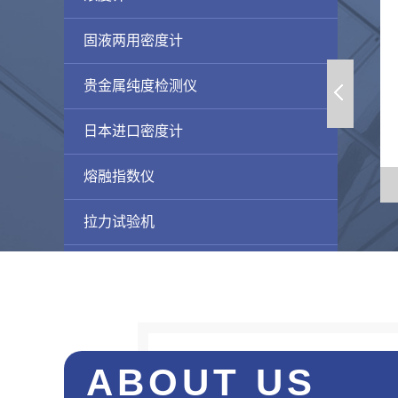
固液两用密度计
贵金属纯度检测仪
日本进口密度计
熔融指数仪
计AR-120Y
工程塑料密度仪DH-300
拉力试验机
差示扫描量热仪
水分测定仪
多功能密度计
ABOUT US