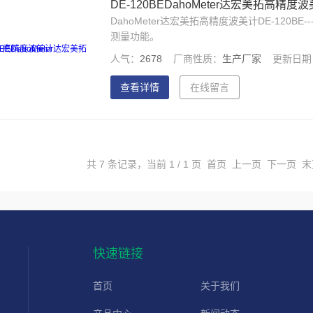
DE-120BEDahoMeter达宏美拓高精度
DahoMeter达宏美拓高精度波美计DE-120
测量功能。
人气：
2678
厂商性质：
生产厂家
更新日期
查看详情
在线留言
共 7 条记录，当前 1 / 1 页 首页 上一页 下一页 
快速链接
首页
关于我们