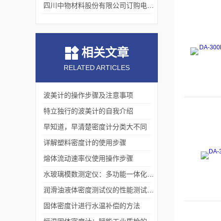
四川中物材料股份有限公司订购电动款熔融指数仪
相关文章
RELATED ARTICLES
波美计的操作步骤及注意事项
特立独行的波美计的自我介绍
早知道，早清楚密度计分类大不同
详解塑料密度计的使用步骤
熔体流动速率仪使用操作步骤
水玻璃模数测定仪：多功能一体化，满足多样需求
润滑油液体密度测试仪的性能测试方法
固体密度计进行水温补偿的方法