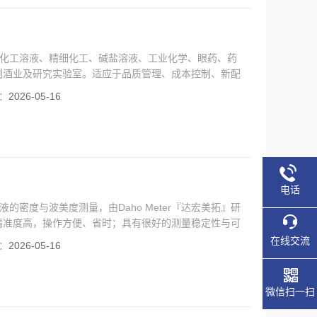
对： 化工溶液、精细化工、碱盐溶液、工业化学、眼药、药
制酒业及研究实验室。适应于品质管理、成本控制、新配
T11540、GB/T12206、GB/T5518等标准规范。
：
2026-05-16
电话
的密度与波美度测量，由Daho Meter『达宏美拓』研
精准度高，操作方便、省时；具有很好的测量稳定性与可
在线交流
：
2026-05-16
微信扫一扫