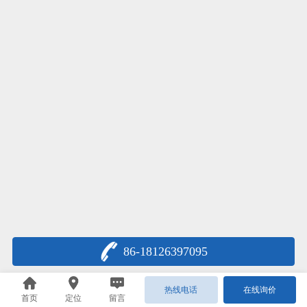
86-18126397095
热线电话
在线询价
首页
定位
留言